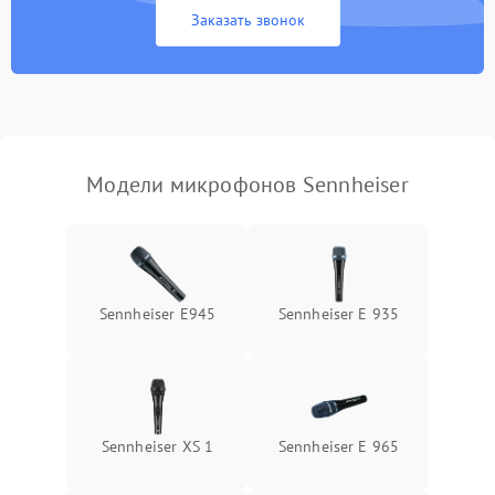
Заказать звонок
Неисправность модуля
Bluetooth (для
1500 ₽
Подробнее →
беспроводных
микрофонов)
Поломка звукоснимателя
(для петличных
1000 ₽
Подробнее →
Модели микрофонов Sennheiser
микрофонов)
Sennheiser E945
Sennheiser E 935
Sennheiser XS 1
Sennheiser E 965