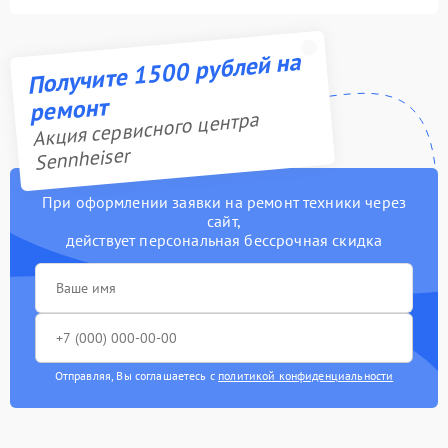
Получите 1500 рублей на
ремонт
Акция сервисного центра
Sennheiser
При оформлении заявки на ремонт техники через
сайт,
действует персональная бессрочная скидка
Отправляя, Вы соглашаетесь с
политикой конфиденциальности