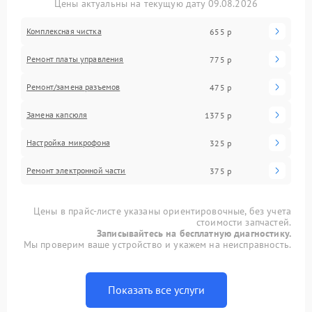
Цены актуальны на текущую дату 09.08.2026
Комплексная чистка
655 р
Ремонт платы управления
775 р
Ремонт/замена разъемов
475 р
Замена капсюля
1375 р
Настройка микрофона
325 р
Ремонт электронной части
375 р
Цены в прайс-листе указаны ориентировочные, без учета
стоимости запчастей.
Записывайтесь на бесплатную диагностику.
Мы проверим ваше устройство и укажем на неисправность.
Показать все услуги