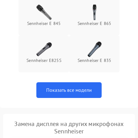
Sennheiser E 845
Sennheiser E 865
Sennheiser E825S
Sennheiser E 835
Показать все модели
Замена дисплея на других микрофонах
Sennheiser