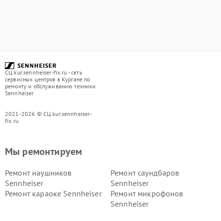
СЦ kur.sennheiser-fix.ru - сеть
сервисных центров в Кургане по
ремонту и обслуживанию техники
Sennheiser
2021-2026 © СЦ kur.sennheiser-
fix.ru
Мы ремонтируем
Ремонт наушников
Ремонт саундбаров
Sennheiser
Sennheiser
Ремонт караоке Sennheiser
Ремонт микрофонов
Sennheiser