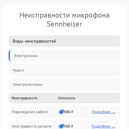
Неисправности микрофона
Sennheiser
Виды неисправностей
Электроника
Аудио
Электропитание
Неисправности
Стоимость
Интерфейсы
Повреждение кабеля
500 ₽
Подробнее →
Капсюль
Неисправность разъема
500 ₽
Подробнее →
Механические повреждения