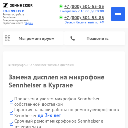
+7 (800) 301-55-83
Ежедневно, с 10:00 до 20:00
FIX-SENNHEISER
Ремонт устройств
+7 (800) 301-55-83
Sennheiser
Специализированный
Звонок бесплатный по РФ
cервисный центр г.
Курган
Мы ремонтируем
Позвонить
ргане
Микрофон Sennheiser замена дисплея
Замена дисплея на микрофоне
Sennheiser в Кургане
Привезем и увезем микрофон Sennheiser
собственной доставкой
Гарантия на наши работы по ремонту микрофонов
до 3-х лет
Sennheiser
Срочный ремонт микрофонов Sennheiser в
течении часа