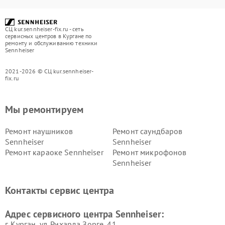
СЦ kur.sennheiser-fix.ru - сеть
сервисных центров в Кургане по
ремонту и обслуживанию техники
Sennheiser
2021-2026 © СЦ kur.sennheiser-
fix.ru
Мы ремонтируем
Ремонт наушников
Ремонт саундбаров
Sennheiser
Sennheiser
Ремонт караоке Sennheiser
Ремонт микрофонов
Sennheiser
Контакты сервис центра
Адрес сервисного центра Sennheiser:
г. Курган, ул. Рихарда Зорге, 41