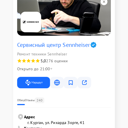
Сервисный центр Sennheiser
Ремонт техники Sennheiser
5,0
276 оценки
Открыто до 21:00
Маршрут
240
Обзор
Отзывы
Адрес
г. Курган, ул. Рихарда Зорге, 41