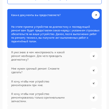
Какие документы вы предоставляете?
На этапе приема устройства на диагностику и последующий
ремонт вам будет предоставлен заказ-наряд с указанием страховых
обязательств на ваше устройство. Далее, после выполнения работ
по ремонту техники, вы получите акт выполненных работ и
гарантийный талон.
Я уже знаю в чем неисправность и какой
ремонт необходим. Для чего проводить
диагностику?
Мне нужен срочный ремонт. Сможете
сделать?
Я хочу, чтобы мое устройство
ремонтировали при мне.
Я хочу, чтобы мое устройство
ремонтировалось только оригинальными
запчастями.