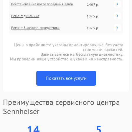
Восстановление после попадания влаги
1467 р
Ремонт динамика
1075 р
Ремонт Bluetooth передатчика
1075 р
Цены в прайс-листе указаны ориентировочные, без учета
стоимости запчастей.
Записывайтесь на бесплатную диагностику.
Мы проверим ваше устройство и укажем на неисправность.
Показать все услуги
Преимущества сервисного центра
Sennheiser
14
5