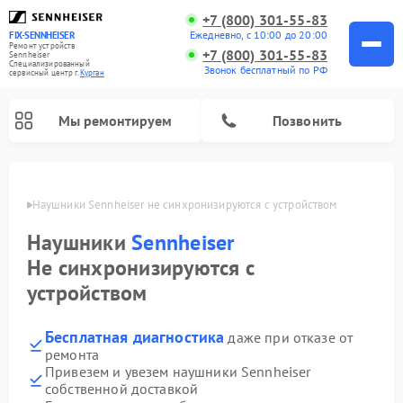
+7 (800) 301-55-83
Ежедневно, с 10:00 до 20:00
FIX-SENNHEISER
Ремонт устройств
+7 (800) 301-55-83
Sennheiser
Специализированный
Звонок бесплатный по РФ
cервисный центр г.
Курган
Мы ремонтируем
Позвонить
ргане
Наушники Sennheiser не синхронизируются с устройством
Наушники
Sennheiser
Не синхронизируются с
устройством
Бесплатная диагностика
даже при отказе от
ремонта
Привезем и увезем наушники Sennheiser
собственной доставкой